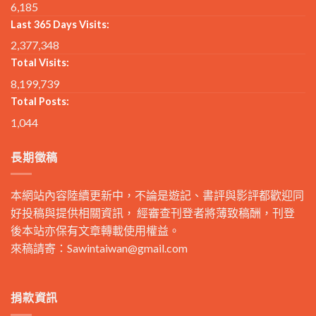
6,185
Last 365 Days Visits:
2,377,348
Total Visits:
8,199,739
Total Posts:
1,044
長期徵稿
本網站內容陸續更新中，不論是遊記、書評與影評都歡迎同
好投稿與提供相關資訊， 經審查刊登者將薄致稿酬，刊登
後本站亦保有文章轉載使用權益。
來稿請寄：
Sawintaiwan@gmail.com
捐款資訊