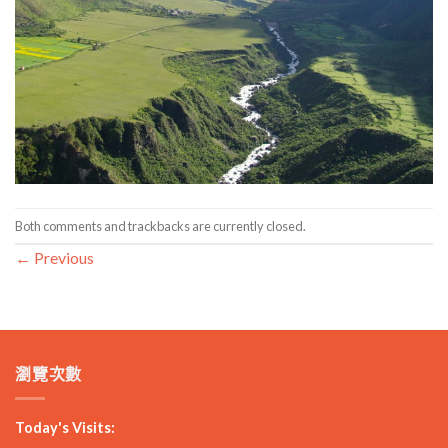
Both comments and trackbacks are currently closed.
←
Previous
瀏覽次數
Today's Visits: