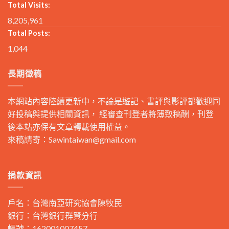
Total Visits:
8,205,961
Total Posts:
1,044
長期徵稿
本網站內容陸續更新中，不論是遊記、書評與影評都歡迎同
好投稿與提供相關資訊， 經審查刊登者將薄致稿酬，刊登
後本站亦保有文章轉載使用權益。
來稿請寄：
Sawintaiwan@gmail.com
捐款資訊
戶名：台灣南亞研究協會陳牧民
銀行：台灣銀行群賢分行
帳號：162001007457