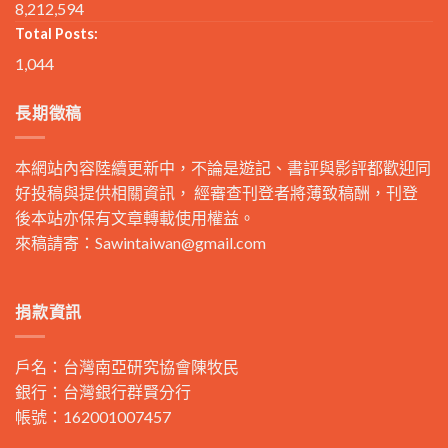
8,212,594
Total Posts:
1,044
長期徵稿
本網站內容陸續更新中，不論是遊記、書評與影評都歡迎同
好投稿與提供相關資訊， 經審查刊登者將薄致稿酬，刊登
後本站亦保有文章轉載使用權益。
來稿請寄：
Sawintaiwan@gmail.com
捐款資訊
戶名：台灣南亞研究協會陳牧民
銀行：台灣銀行群賢分行
帳號：162001007457