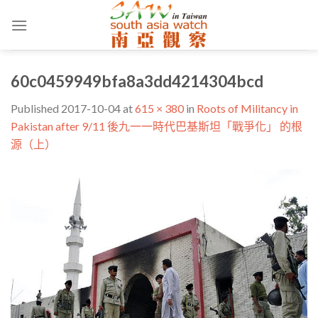
Skip
to
content
60c0459949bfa8a3dd4214304bcd
Published
2017-10-04
at
615 × 380
in
Roots of Militancy in
Pakistan after 9/11 後九一一時代巴基斯坦「戰爭化」 的根
源（上）