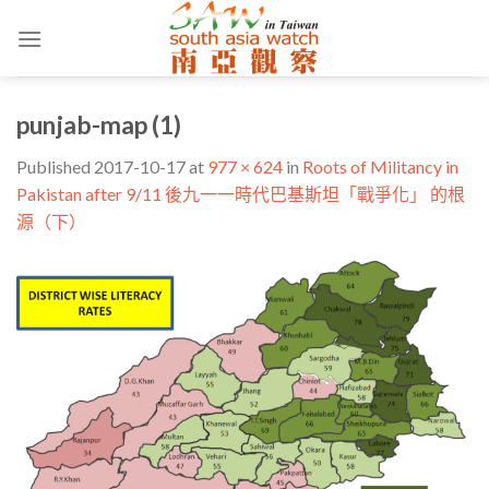
Skip
to
content
punjab-map (1)
Published
2017-10-17
at
977 × 624
in
Roots of Militancy in
Pakistan after 9/11 後九一一時代巴基斯坦「戰爭化」 的根
源（下）