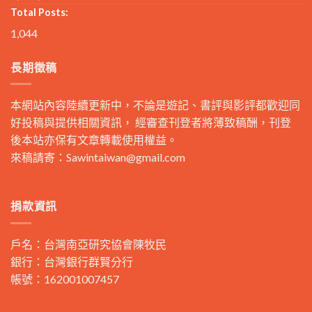
Total Posts:
1,044
長期徵稿
本網站內容陸續更新中，不論是遊記、書評與影評都歡迎同
好投稿與提供相關資訊， 經審查刊登者將薄致稿酬，刊登
後本站亦保有文章轉載使用權益。
來稿請寄：
Sawintaiwan@gmail.com
捐款資訊
戶名：台灣南亞研究協會陳牧民
銀行：台灣銀行群賢分行
帳號：162001007457