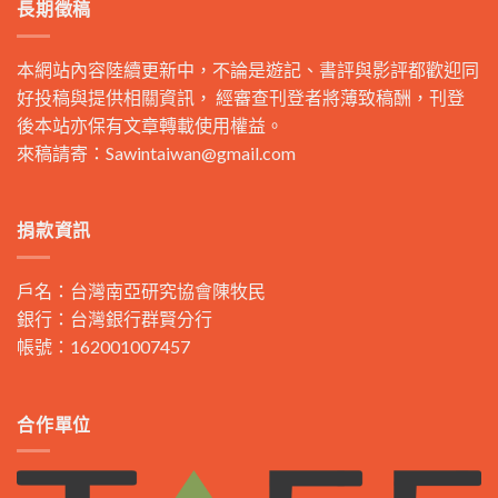
長期徵稿
本網站內容陸續更新中，不論是遊記、書評與影評都歡迎同
好投稿與提供相關資訊， 經審查刊登者將薄致稿酬，刊登
後本站亦保有文章轉載使用權益。
來稿請寄：
Sawintaiwan@gmail.com
捐款資訊
戶名：台灣南亞研究協會陳牧民
銀行：台灣銀行群賢分行
帳號：162001007457
合作單位