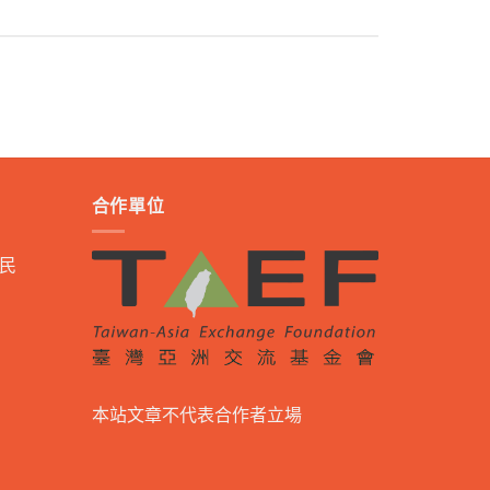
合作單位
民
本站文章不代表合作者立場