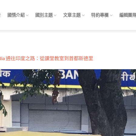
告
國情介紹
國別主題
文章主題
特約專欄
編輯團
o India 通往印度之路：從課堂教室到首都新德里