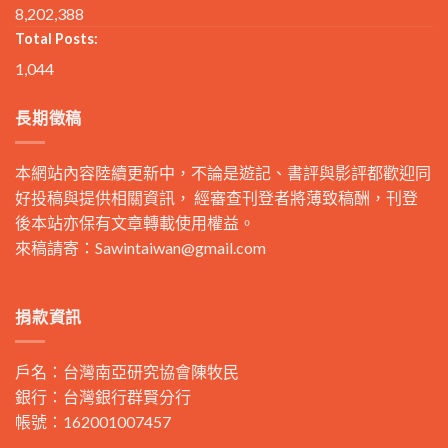
8,202,388
Total Posts:
1,044
長期徵稿
本網站內容陸續更新中，不論是遊記、書評與影評都歡迎同
好投稿與提供相關資訊， 經審查刊登者將薄致稿酬，刊登
後本站亦保有文章轉載使用權益。
來稿請寄：
Sawintaiwan@gmail.com
捐款資訊
戶名：台灣南亞研究協會陳牧民
銀行：台灣銀行群賢分行
帳號：162001007457