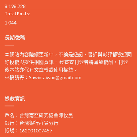
8,198,228
Total Posts:
1,044
長期徵稿
本網站內容陸續更新中，不論是遊記、書評與影評都歡迎同
好投稿與提供相關資訊， 經審查刊登者將薄致稿酬，刊登
後本站亦保有文章轉載使用權益。
來稿請寄：
Sawintaiwan@gmail.com
捐款資訊
戶名：台灣南亞研究協會陳牧民
銀行：台灣銀行群賢分行
帳號：162001007457