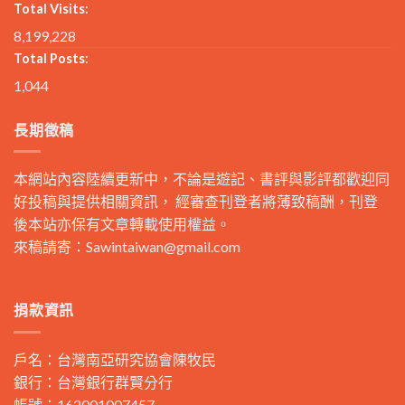
Total Visits:
8,199,228
Total Posts:
1,044
長期徵稿
本網站內容陸續更新中，不論是遊記、書評與影評都歡迎同
好投稿與提供相關資訊， 經審查刊登者將薄致稿酬，刊登
後本站亦保有文章轉載使用權益。
來稿請寄：
Sawintaiwan@gmail.com
捐款資訊
戶名：台灣南亞研究協會陳牧民
銀行：台灣銀行群賢分行
帳號：162001007457