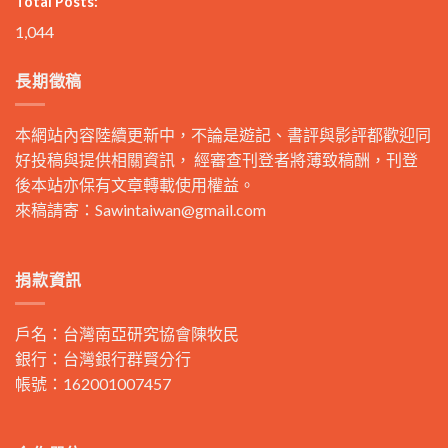
Total Posts:
1,044
長期徵稿
本網站內容陸續更新中，不論是遊記、書評與影評都歡迎同
好投稿與提供相關資訊， 經審查刊登者將薄致稿酬，刊登
後本站亦保有文章轉載使用權益。
來稿請寄：
Sawintaiwan@gmail.com
捐款資訊
戶名：台灣南亞研究協會陳牧民
銀行：台灣銀行群賢分行
帳號：162001007457