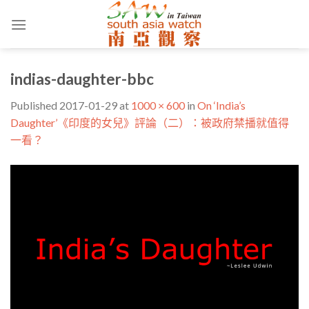
Skip
to
content
indias-daughter-bbc
Published
2017-01-29
at
1000 × 600
in
On ‘India’s
Daughter’《印度的女兒》評論（二）：被政府禁播就值得
一看？