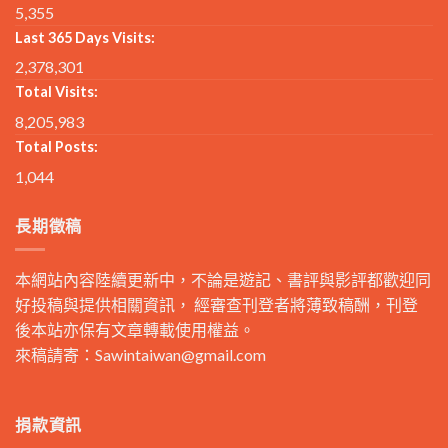
5,355
Last 365 Days Visits:
2,378,301
Total Visits:
8,205,983
Total Posts:
1,044
長期徵稿
本網站內容陸續更新中，不論是遊記、書評與影評都歡迎同
好投稿與提供相關資訊， 經審查刊登者將薄致稿酬，刊登
後本站亦保有文章轉載使用權益。
來稿請寄：
Sawintaiwan@gmail.com
捐款資訊