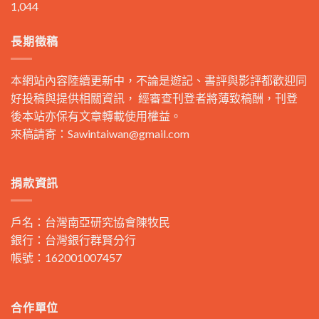
1,044
長期徵稿
本網站內容陸續更新中，不論是遊記、書評與影評都歡迎同
好投稿與提供相關資訊， 經審查刊登者將薄致稿酬，刊登
後本站亦保有文章轉載使用權益。
來稿請寄：
Sawintaiwan@gmail.com
捐款資訊
戶名：台灣南亞研究協會陳牧民
銀行：台灣銀行群賢分行
帳號：162001007457
合作單位