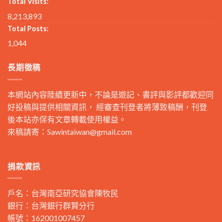
Total Visits:
8,213,893
Total Posts:
1,044
長期徵稿
本網站內容陸續更新中，不論是遊記、書評與影評都歡迎同
好投稿與提供相關資訊， 經審查刊登者將薄致稿酬，刊登
後本站亦保有文章轉載使用權益。
來稿請寄：
Sawintaiwan@gmail.com
捐款資訊
戶名：台灣南亞研究協會陳牧民
銀行：台灣銀行群賢分行
帳號：162001007457