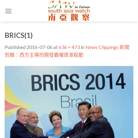
Skip
to
content
BRICS(1)
Published
2016-07-06
at
636 × 473
in
News Clippings 新聞
剪輯：西方主導的開發霸權逐漸鬆動