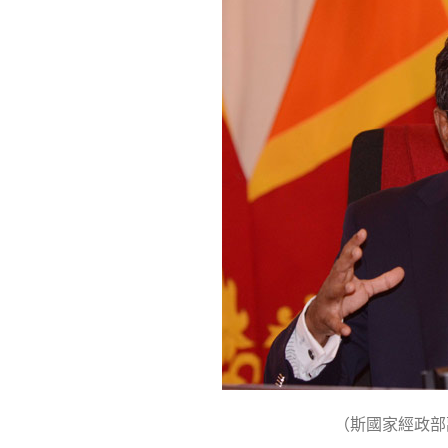
（斯國家經政