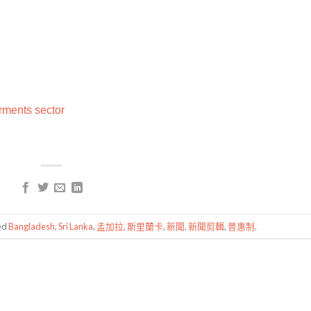
rments sector
ed
Bangladesh
,
Sri Lanka
,
孟加拉
,
斯里蘭卡
,
新聞
,
新聞剪輯
,
普惠制
.