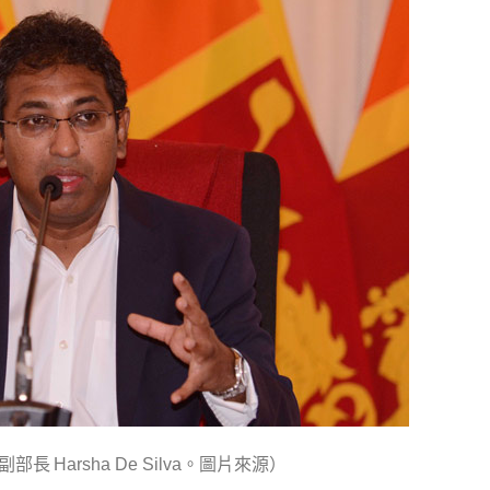
部副部長
。圖片來源）
Harsha De Silva