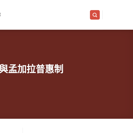
隊
蘭卡與孟加拉普惠制