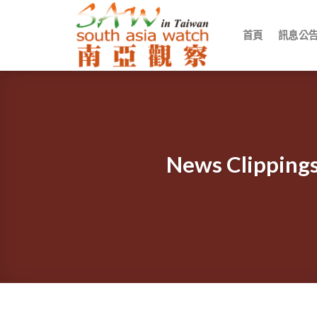
Skip
to
首頁
訊息公
content
News Cli