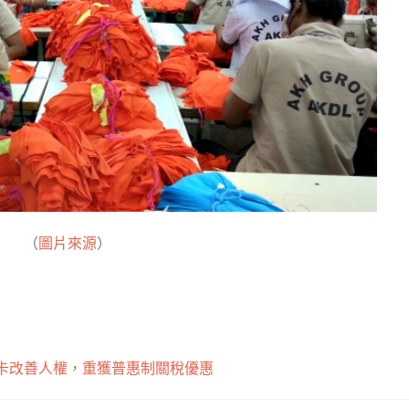
（
圖片來源
）
卡改善人權，重獲普惠制關稅優惠