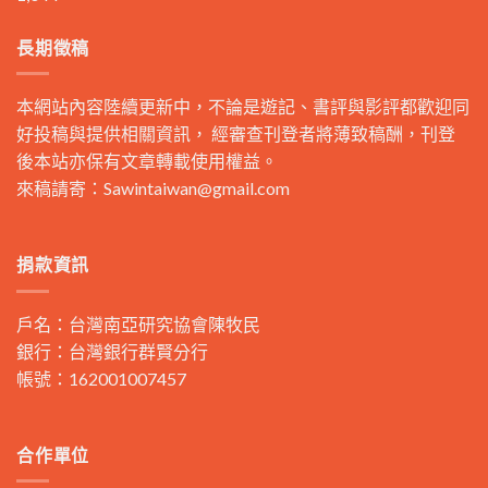
長期徵稿
本網站內容陸續更新中，不論是遊記、書評與影評都歡迎同
好投稿與提供相關資訊， 經審查刊登者將薄致稿酬，刊登
後本站亦保有文章轉載使用權益。
來稿請寄：
Sawintaiwan@gmail.com
捐款資訊
戶名：台灣南亞研究協會陳牧民
銀行：台灣銀行群賢分行
帳號：162001007457
合作單位