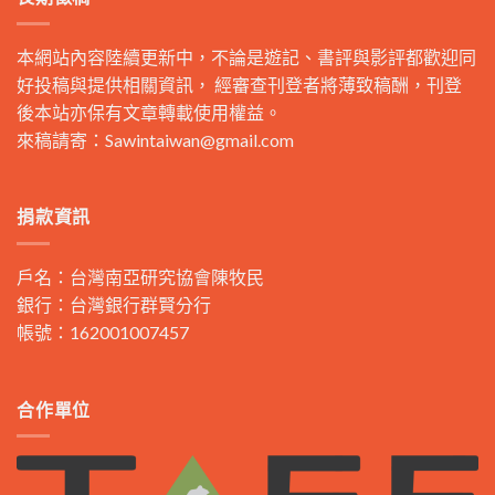
本網站內容陸續更新中，不論是遊記、書評與影評都歡迎同
好投稿與提供相關資訊， 經審查刊登者將薄致稿酬，刊登
後本站亦保有文章轉載使用權益。
來稿請寄：
Sawintaiwan@gmail.com
捐款資訊
戶名：台灣南亞研究協會陳牧民
銀行：台灣銀行群賢分行
帳號：162001007457
合作單位