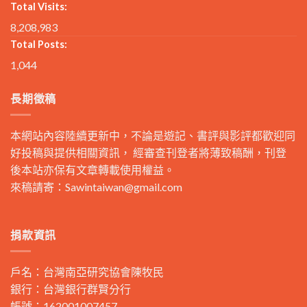
Total Visits:
8,208,983
Total Posts:
1,044
長期徵稿
本網站內容陸續更新中，不論是遊記、書評與影評都歡迎同
好投稿與提供相關資訊， 經審查刊登者將薄致稿酬，刊登
後本站亦保有文章轉載使用權益。
來稿請寄：
Sawintaiwan@gmail.com
捐款資訊
戶名：台灣南亞研究協會陳牧民
銀行：台灣銀行群賢分行
帳號：162001007457