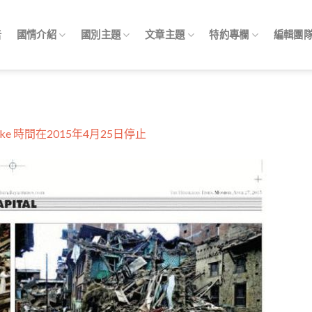
告
國情介紹
國別主題
文章主題
特約專欄
編輯團
uake 時間在2015年4月25日停止