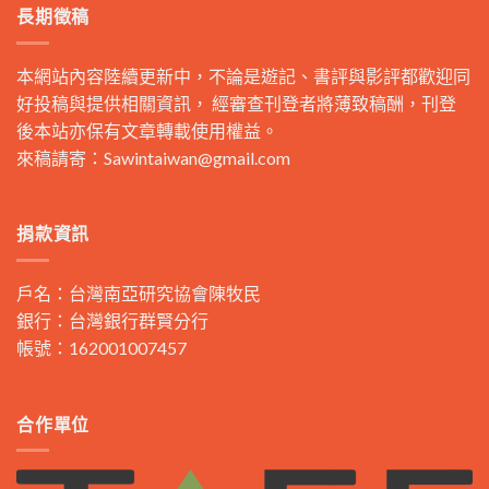
長期徵稿
本網站內容陸續更新中，不論是遊記、書評與影評都歡迎同
好投稿與提供相關資訊， 經審查刊登者將薄致稿酬，刊登
後本站亦保有文章轉載使用權益。
來稿請寄：
Sawintaiwan@gmail.com
捐款資訊
戶名：台灣南亞研究協會陳牧民
銀行：台灣銀行群賢分行
帳號：162001007457
合作單位