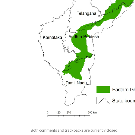
Both comments and trackbacks are currently closed.