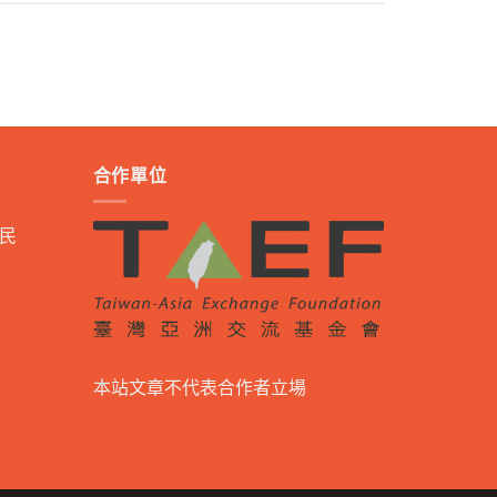
合作單位
民
本站文章不代表合作者立場