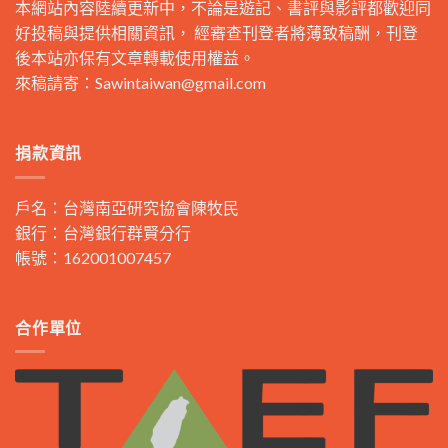
本網站內容陸續更新中，不論是遊記、書評與影評都歡迎同
好投稿與提供相關資訊， 經審查刊登者將薄致稿酬，刊登
後本站亦保有文章轉載使用權益。
來稿請寄：
Sawintaiwan@gmail.com
捐款資訊
戶名：台灣南亞研究協會陳牧民
銀行：台灣銀行群賢分行
帳號：162001007457
合作單位