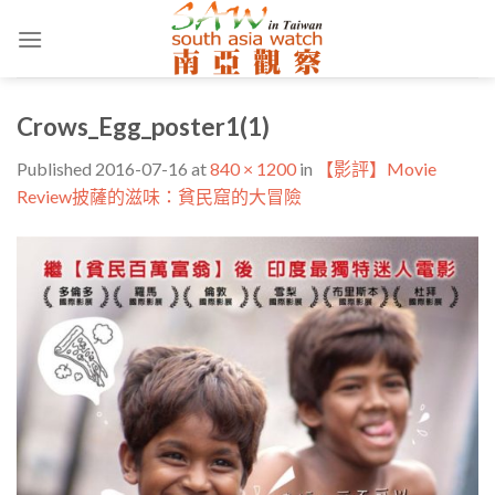
Skip
to
content
Crows_Egg_poster1(1)
Published
2016-07-16
at
840 × 1200
in
【影評】Movie
Review披薩的滋味：貧民窟的大冒險