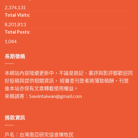
2,374,131
Total Visits:
8,201,813
Total Posts:
1,044
長期徵稿
本網站內容陸續更新中，不論是遊記、書評與影評都歡迎同
好投稿與提供相關資訊， 經審查刊登者將薄致稿酬，刊登
後本站亦保有文章轉載使用權益。
來稿請寄：
Sawintaiwan@gmail.com
捐款資訊
戶名：台灣南亞研究協會陳牧民