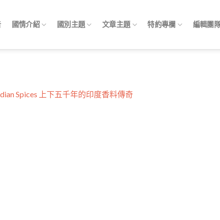
告
國情介紹
國別主題
文章主題
特約專欄
編輯團
f Indian Spices 上下五千年的印度香料傳奇