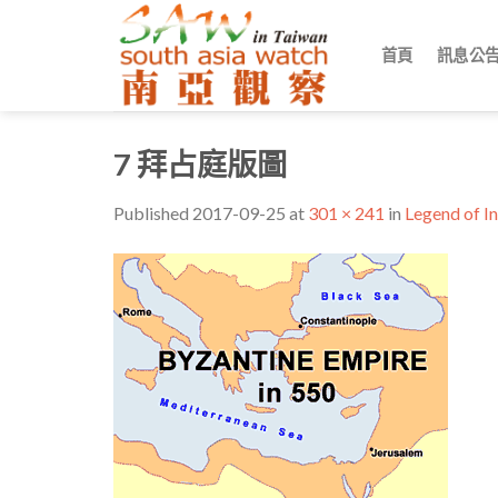
Skip
to
首頁
訊息公
content
7 拜占庭版圖
Published
2017-09-25
at
301 × 241
in
Legend o