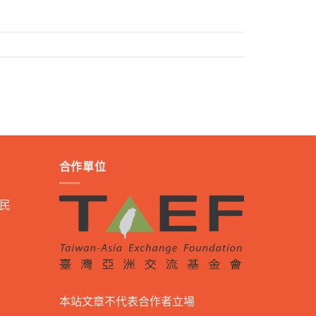
合作單位
民
本站文章不代表合作者立場