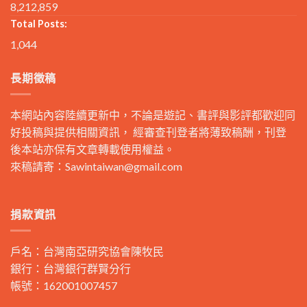
8,212,859
Total Posts:
1,044
長期徵稿
本網站內容陸續更新中，不論是遊記、書評與影評都歡迎同
好投稿與提供相關資訊， 經審查刊登者將薄致稿酬，刊登
後本站亦保有文章轉載使用權益。
來稿請寄：
Sawintaiwan@gmail.com
捐款資訊
戶名：台灣南亞研究協會陳牧民
銀行：台灣銀行群賢分行
帳號：162001007457