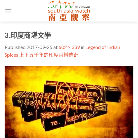
Skip
to
content
3.印度商堪文學
Published
2017-09-25
at
602 × 339
in
Legend of Indian
Spices 上下五千年的印度香料傳奇