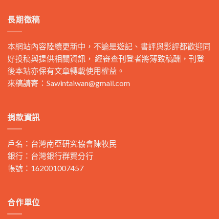
長期徵稿
本網站內容陸續更新中，不論是遊記、書評與影評都歡迎同
好投稿與提供相關資訊， 經審查刊登者將薄致稿酬，刊登
後本站亦保有文章轉載使用權益。
來稿請寄：
Sawintaiwan@gmail.com
捐款資訊
戶名：台灣南亞研究協會陳牧民
銀行：台灣銀行群賢分行
帳號：162001007457
合作單位