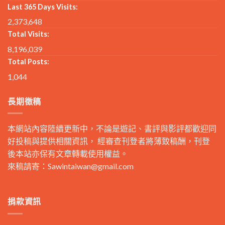
Last 365 Days Visits:
2,373,648
Total Visits:
8,196,039
Total Posts:
1,044
長期徵稿
本網站內容陸續更新中，不論是遊記、書評與影評都歡迎同
好投稿與提供相關資訊， 經審查刊登者將薄致稿酬，刊登
後本站亦保有文章轉載使用權益。
來稿請寄：
Sawintaiwan@gmail.com
捐款資訊