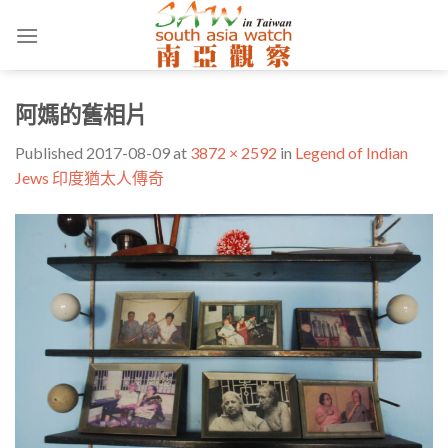
Skip
to
content
阿媽的舊相片
Published
2017-08-09
at
3872 × 2592
in
Legend of Indian
Jews 印度猶太人傳奇