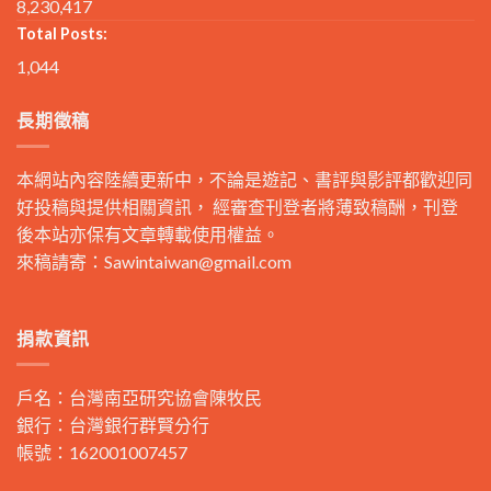
8,230,417
Total Posts:
1,044
長期徵稿
本網站內容陸續更新中，不論是遊記、書評與影評都歡迎同
好投稿與提供相關資訊， 經審查刊登者將薄致稿酬，刊登
後本站亦保有文章轉載使用權益。
來稿請寄：
Sawintaiwan@gmail.com
捐款資訊
戶名：台灣南亞研究協會陳牧民
銀行：台灣銀行群賢分行
帳號：162001007457