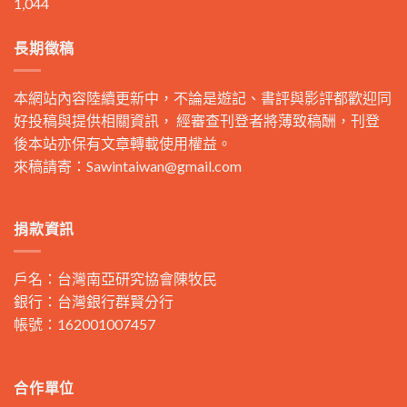
1,044
長期徵稿
本網站內容陸續更新中，不論是遊記、書評與影評都歡迎同
好投稿與提供相關資訊， 經審查刊登者將薄致稿酬，刊登
後本站亦保有文章轉載使用權益。
來稿請寄：
Sawintaiwan@gmail.com
捐款資訊
戶名：台灣南亞研究協會陳牧民
銀行：台灣銀行群賢分行
帳號：162001007457
合作單位