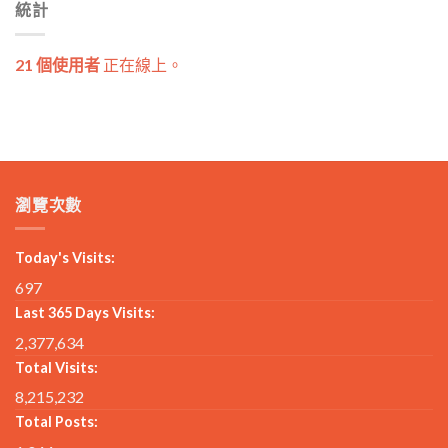
統計
21 個使用者
正在線上。
瀏覽次數
Today's Visits:
697
Last 365 Days Visits:
2,377,634
Total Visits:
8,215,232
Total Posts: