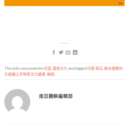
This entry was posted in
印度
,
藝術文化
and tagged
印度 南亞
,
聯合國教科
文組織之非物質文化遺產
,
舞蹈
.
南亞觀察編輯部