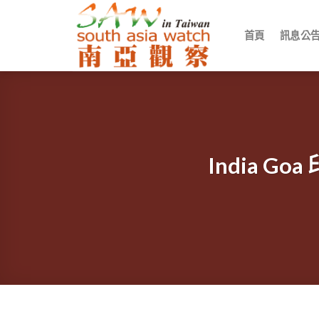
Skip
to
首頁
訊息公
content
India 