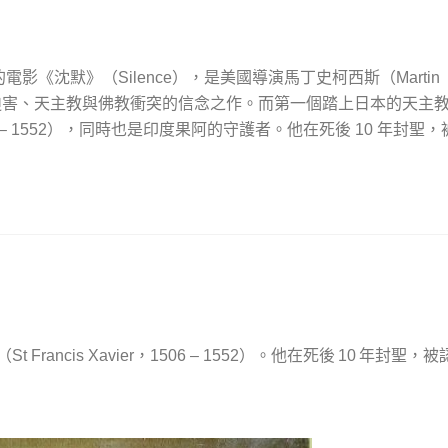
的電影《沈默》（
），是美國導演馬丁史柯西斯（
Silence
Martin
害、天主教與佛教衝突的信念之作。而第一個踏上日本的天主
），同時也是印度果阿的守護者。他在死後
年封聖，
 – 1552
10
（
）。他在死後
年封聖，被
St Francis Xavier，1506 – 1552
10