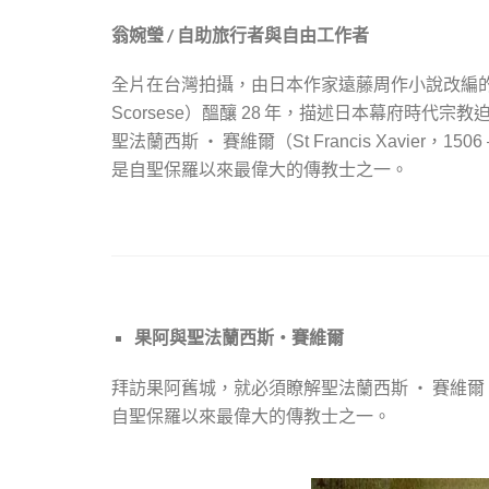
翁婉瑩 / 自助旅行者與自由工作者
全片在台灣拍攝，由日本作家遠藤周作小說改編
）醞釀
年，描述日本幕府時代宗教迫
Scorsese
28
聖法蘭西斯 ‧ 賽維爾（
St Francis Xavier，1506
是自聖保羅以來最偉大的傳教士之一。
果阿與聖法蘭西斯‧賽維爾
拜訪果阿舊城，就必須瞭解聖法蘭西斯 ‧ 賽維爾
自聖保羅以來最偉大的傳教士之一。