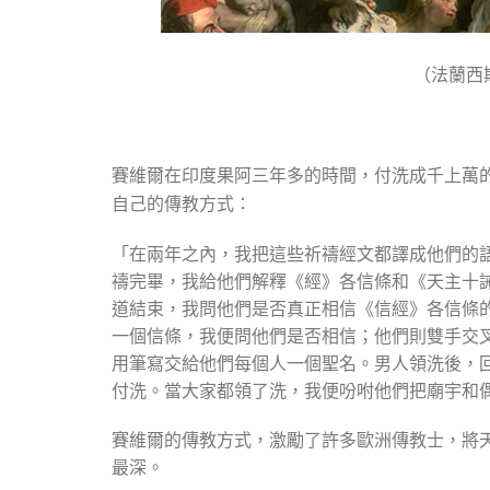
（法蘭西
賽維爾在印度果阿三年多的時間，付洗成千上萬
自己的傳教方式：
「在兩年之內，我把這些祈禱經文都譯成他們的
禱完畢，我給他們解釋《經》各信條和《天主十
道結束，我問他們是否真正相信《信經》各信條
一個信條，我便問他們是否相信；他們則雙手交
用筆寫交給他們每個人一個聖名。男人領洗後，
付洗。當大家都領了洗，我便吩咐他們把廟宇和
賽維爾的傳教方式，激勵了許多歐洲傳教士，將
最深。