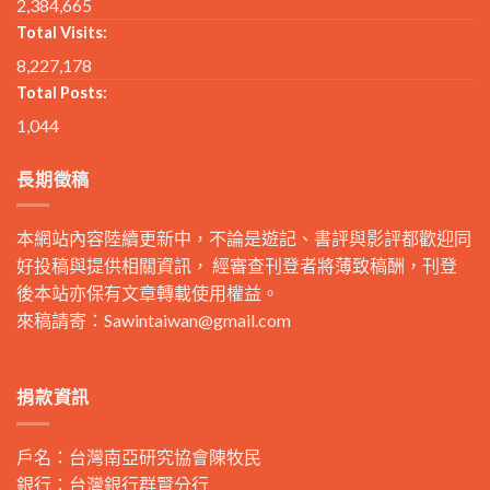
2,384,665
Total Visits:
8,227,178
Total Posts:
1,044
長期徵稿
本網站內容陸續更新中，不論是遊記、書評與影評都歡迎同
好投稿與提供相關資訊， 經審查刊登者將薄致稿酬，刊登
後本站亦保有文章轉載使用權益。
來稿請寄：
Sawintaiwan@gmail.com
捐款資訊
戶名：台灣南亞研究協會陳牧民
銀行：台灣銀行群賢分行