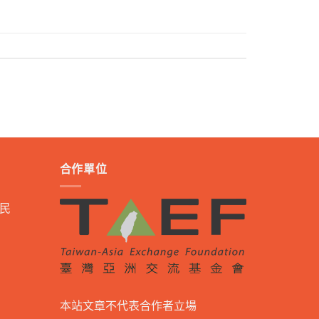
合作單位
民
本站文章不代表合作者立場