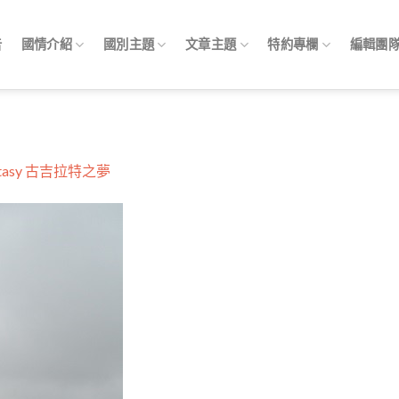
告
國情介紹
國別主題
文章主題
特約專欄
編輯團
Fantasy 古吉拉特之夢