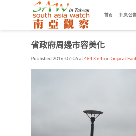
Skip
to
首頁
訊息公
content
省政府周邊市容美化
Published
2016-07-06
at
484 × 645
in
Gujarat 