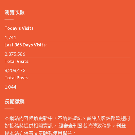
瀏覽次數
Today's Visits:
1,741
Last 365 Days Visits:
2,375,586
Total Visits:
8,208,473
Total Posts:
1,044
長期徵稿
本網站內容陸續更新中，不論是遊記、書評與影評都歡迎同
好投稿與提供相關資訊， 經審查刊登者將薄致稿酬，刊登
後本站亦保有文章轉載使用權益。