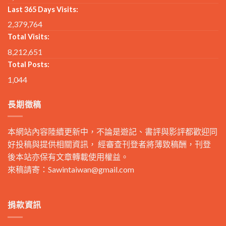
Last 365 Days Visits:
2,379,764
Total Visits:
8,212,651
Total Posts:
1,044
長期徵稿
本網站內容陸續更新中，不論是遊記、書評與影評都歡迎同
好投稿與提供相關資訊， 經審查刊登者將薄致稿酬，刊登
後本站亦保有文章轉載使用權益。
來稿請寄：
Sawintaiwan@gmail.com
捐款資訊