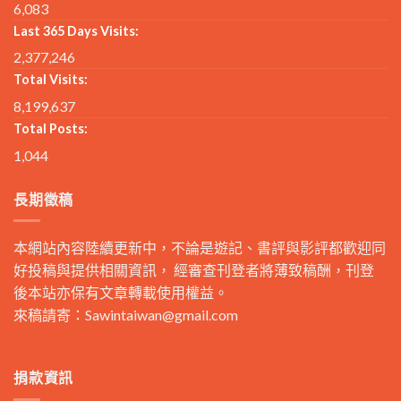
6,083
Last 365 Days Visits:
2,377,246
Total Visits:
8,199,637
Total Posts:
1,044
長期徵稿
本網站內容陸續更新中，不論是遊記、書評與影評都歡迎同
好投稿與提供相關資訊， 經審查刊登者將薄致稿酬，刊登
後本站亦保有文章轉載使用權益。
來稿請寄：
Sawintaiwan@gmail.com
捐款資訊