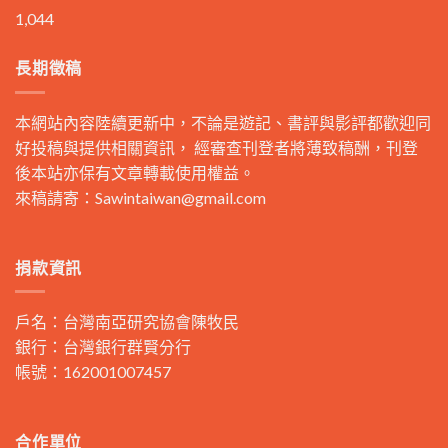
1,044
長期徵稿
本網站內容陸續更新中，不論是遊記、書評與影評都歡迎同
好投稿與提供相關資訊， 經審查刊登者將薄致稿酬，刊登
後本站亦保有文章轉載使用權益。
來稿請寄：
Sawintaiwan@gmail.com
捐款資訊
戶名：台灣南亞研究協會陳牧民
銀行：台灣銀行群賢分行
帳號：162001007457
合作單位