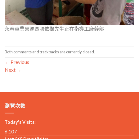
永春車業營運長張依擷先生正在指導工廠幹部
Both comments and trackbacks are currently closed.
←
Previous
Next
→
瀏覽次數
Today's Visits:
6,107