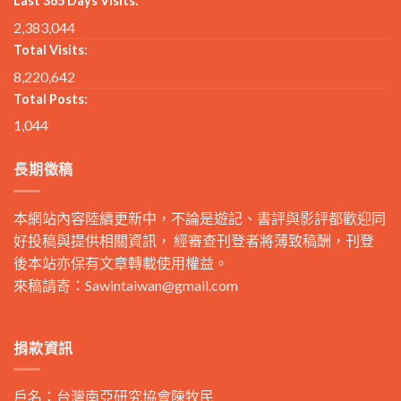
Last 365 Days Visits:
2,383,044
Total Visits:
8,220,642
Total Posts:
1,044
長期徵稿
本網站內容陸續更新中，不論是遊記、書評與影評都歡迎同
好投稿與提供相關資訊， 經審查刊登者將薄致稿酬，刊登
後本站亦保有文章轉載使用權益。
來稿請寄：
Sawintaiwan@gmail.com
捐款資訊
戶名：台灣南亞研究協會陳牧民