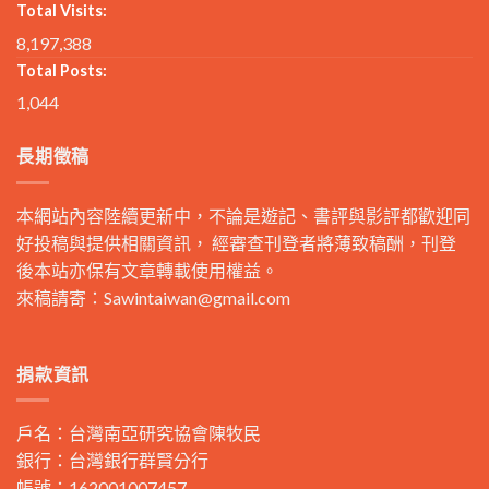
Total Visits:
8,197,388
Total Posts:
1,044
長期徵稿
本網站內容陸續更新中，不論是遊記、書評與影評都歡迎同
好投稿與提供相關資訊， 經審查刊登者將薄致稿酬，刊登
後本站亦保有文章轉載使用權益。
來稿請寄：
Sawintaiwan@gmail.com
捐款資訊
戶名：台灣南亞研究協會陳牧民
銀行：台灣銀行群賢分行
帳號：162001007457