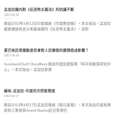
孟加拉國內對《反恐怖主義法》的抗議不斷
2013-06-26
摘自2013年6月12日印度報紙《印度教徒報》。本文指出，孟加拉
國會通過有史以來最強硬的《反恐怖主義法》，並對
夏巴格民眾運動是否會對人民聯盟的選情造成影響？
2013-06-18
Suvolaxmi Dutt Choudhury 摘自印度民間智庫「和平與衝突研究中
心」。本文指出，孟加拉即將
緬甸-孟加拉-印度的天然氣管道
2013-06-17
摘自2013年6月17日孟加拉報紙《每日星報》。本文指出印度商業
部和工業部長Anand Sharma近日率領代