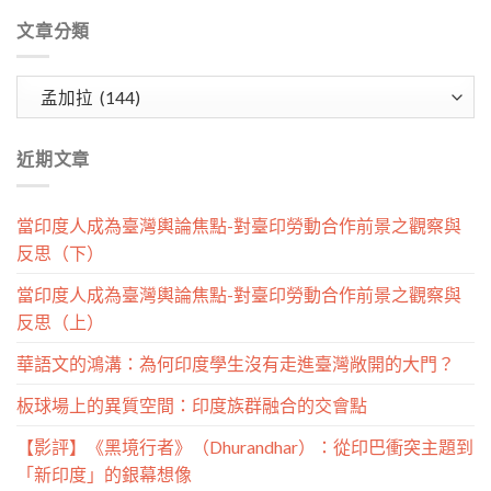
文章分類
文
章
分
近期文章
類
當印度人成為臺灣輿論焦點-對臺印勞動合作前景之觀察與
反思（下）
當印度人成為臺灣輿論焦點-對臺印勞動合作前景之觀察與
反思（上）
華語文的鴻溝：為何印度學生沒有走進臺灣敞開的大門？
板球場上的異質空間：印度族群融合的交會點
【影評】《黑境行者》（Dhurandhar）：從印巴衝突主題到
「新印度」的銀幕想像