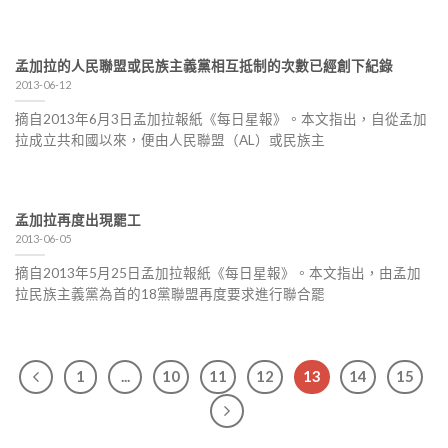
孟加拉的人民聯盟或民族主義黨相互抵制的次數已經創下紀錄
2013-06-12
摘自2013年6月3日孟加拉報紙《每日星報》。本文指出，自從孟加
拉成立共和國以來，便由人民聯盟（AL）或民族主
孟加拉再度出現罷工
2013-06-05
摘自2013年5月25日孟加拉報紙《每日星報》。本文指出，由孟加
拉民族主義黨為首的18黨聯盟再度要求進行聯合罷
1
...
10
11
12
13
14
15