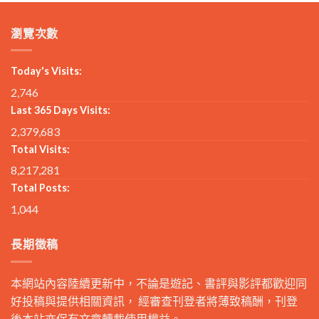
瀏覽次數
Today's Visits:
2,746
Last 365 Days Visits:
2,379,683
Total Visits:
8,217,281
Total Posts:
1,044
長期徵稿
本網站內容陸續更新中，不論是遊記、書評與影評都歡迎同
好投稿與提供相關資訊， 經審查刊登者將薄致稿酬，刊登
後本站亦保有文章轉載使用權益。