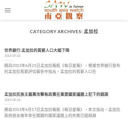
Skip
to
content
CATEGORY ARCHIVES:
孟加拉
世界銀行:孟加拉的貧窮人口大幅下降
2013-07-02
摘自2013年6月21日孟加拉報紙《每日星報》。根據世界銀行發布
的孟加拉貧窮評估報告中指出，孟加拉的貧窮人口在
孟加拉民族主義黨攻擊執政黨在重要國家議題上犯下的錯誤
2013-06-26
摘自2013年6月17日孟加拉報紙《每日星報》。本文指出，孟加拉
政府過去幾年來在關鍵的國家議題上的失敗已經超越