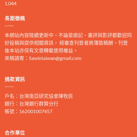
1,044
長期徵稿
本網站內容陸續更新中，不論是遊記、書評與影評都歡迎同
好投稿與提供相關資訊， 經審查刊登者將薄致稿酬，刊登
後本站亦保有文章轉載使用權益。
來稿請寄：
Sawintaiwan@gmail.com
捐款資訊
戶名：台灣南亞研究協會陳牧民
銀行：台灣銀行群賢分行
帳號：162001007457
合作單位