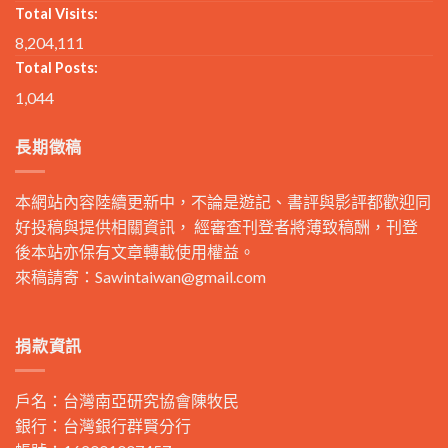
Total Visits:
8,204,111
Total Posts:
1,044
長期徵稿
本網站內容陸續更新中，不論是遊記、書評與影評都歡迎同
好投稿與提供相關資訊， 經審查刊登者將薄致稿酬，刊登
後本站亦保有文章轉載使用權益。
來稿請寄：
Sawintaiwan@gmail.com
捐款資訊
戶名：台灣南亞研究協會陳牧民
銀行：台灣銀行群賢分行