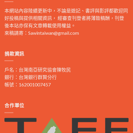
本網站內容陸續更新中，不論是遊記、書評與影評都歡迎同
好投稿與提供相關資訊， 經審查刊登者將薄致稿酬，刊登
後本站亦保有文章轉載使用權益。
來稿請寄：
Sawintaiwan@gmail.com
捐款資訊
戶名：台灣南亞研究協會陳牧民
銀行：台灣銀行群賢分行
帳號：162001007457
合作單位