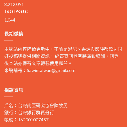
8,212,091
Total Posts:
1,044
長期徵稿
本網站內容陸續更新中，不論是遊記、書評與影評都歡迎同
好投稿與提供相關資訊， 經審查刊登者將薄致稿酬，刊登
後本站亦保有文章轉載使用權益。
來稿請寄：
Sawintaiwan@gmail.com
捐款資訊
戶名：台灣南亞研究協會陳牧民
銀行：台灣銀行群賢分行
帳號：162001007457