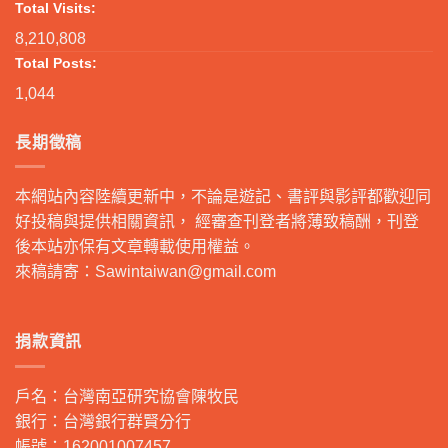
Total Visits:
8,210,808
Total Posts:
1,044
長期徵稿
本網站內容陸續更新中，不論是遊記、書評與影評都歡迎同
好投稿與提供相關資訊， 經審查刊登者將薄致稿酬，刊登
後本站亦保有文章轉載使用權益。
來稿請寄：
Sawintaiwan@gmail.com
捐款資訊
戶名：台灣南亞研究協會陳牧民
銀行：台灣銀行群賢分行
帳號：162001007457