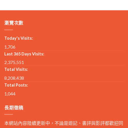
瀏覽次數
Today's Visits:
1,706
Last 365 Days Visits:
2,375,551
Total Visits:
8,208,438
Total Posts:
1,044
長期徵稿
本網站內容陸續更新中，不論是遊記、書評與影評都歡迎同