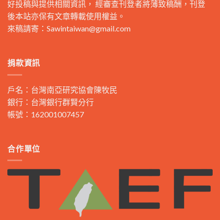
好投稿與提供相關資訊， 經審查刊登者將薄致稿酬，刊登
後本站亦保有文章轉載使用權益。
來稿請寄：
Sawintaiwan@gmail.com
捐款資訊
戶名：台灣南亞研究協會陳牧民
銀行：台灣銀行群賢分行
帳號：162001007457
合作單位