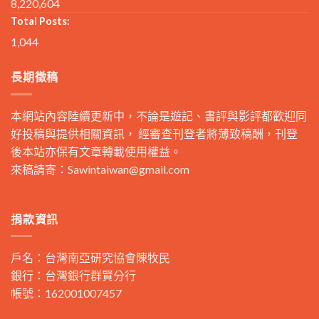
8,220,604
Total Posts:
1,044
長期徵稿
本網站內容陸續更新中，不論是遊記、書評與影評都歡迎同
好投稿與提供相關資訊， 經審查刊登者將薄致稿酬，刊登
後本站亦保有文章轉載使用權益。
來稿請寄：
Sawintaiwan@gmail.com
捐款資訊
戶名：台灣南亞研究協會陳牧民
銀行：台灣銀行群賢分行
帳號：162001007457