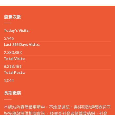
瀏覽次數
Today's Visits:
3,946
Last 365 Days Visits:
2,380,883
Total Visits:
8,218,481
Total Posts:
1,044
長期徵稿
本網站內容陸續更新中，不論是遊記、書評與影評都歡迎同
好投稿與提供相關資訊， 經審查刊登者將薄致稿酬，刊登