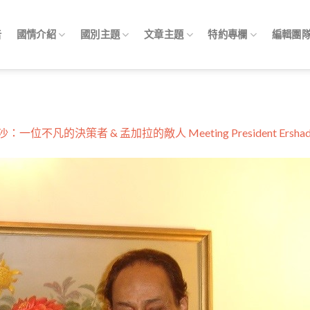
告
國情介紹
國別主題
文章主題
特約專欄
編輯團
位不凡的決策者 & 孟加拉的敵人 Meeting President Ershad [P