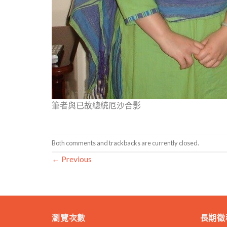
筆者與已故總統厄沙合影
Both comments and trackbacks are currently closed.
←
Previous
瀏覽次數
長期徵