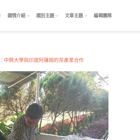
告
國情介紹
國別主題
文章主題
編輯團隊
：中興大學與印度阿薩姆的茶產業合作