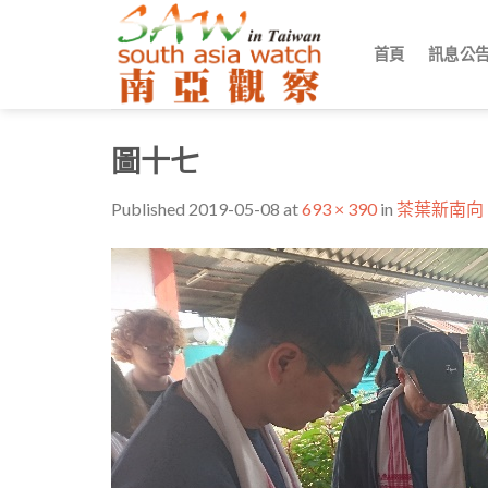
Skip
to
首頁
訊息公
content
圖十七
Published
2019-05-08
at
693 × 390
in
茶葉新南向