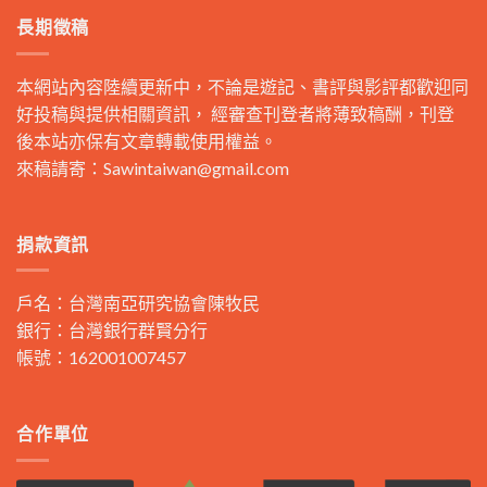
長期徵稿
本網站內容陸續更新中，不論是遊記、書評與影評都歡迎同
好投稿與提供相關資訊， 經審查刊登者將薄致稿酬，刊登
後本站亦保有文章轉載使用權益。
來稿請寄：
Sawintaiwan@gmail.com
捐款資訊
戶名：台灣南亞研究協會陳牧民
銀行：台灣銀行群賢分行
帳號：162001007457
合作單位