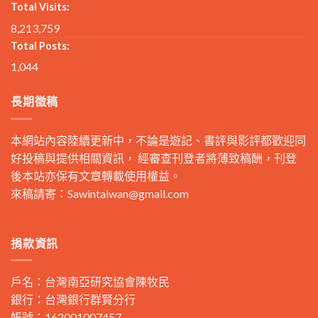
Total Visits:
8,213,759
Total Posts:
1,044
長期徵稿
本網站內容陸續更新中，不論是遊記、書評與影評都歡迎同
好投稿與提供相關資訊， 經審查刊登者將薄致稿酬，刊登
後本站亦保有文章轉載使用權益。
來稿請寄：
Sawintaiwan@gmail.com
捐款資訊
戶名：台灣南亞研究協會陳牧民
銀行：台灣銀行群賢分行
帳號：162001007457