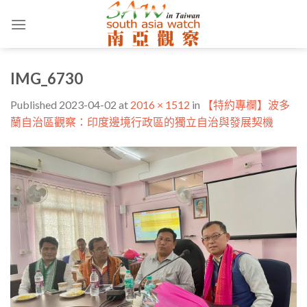
Skip
to
content
IMG_6730
Published
2023-04-02
at
2016 × 1512
in
【特約專欄】波多
蘭自治區觀察：印度邊境行政區的獨立自治與發展契機